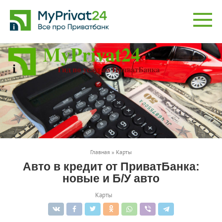
Перейти
к
контенту
Главная
»
Карты
Авто в кредит от ПриватБанка:
новые и Б/У авто
Карты