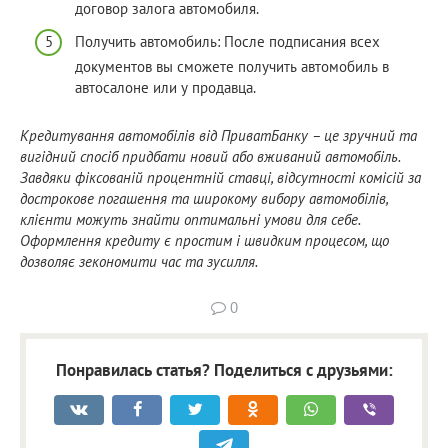
договор залога автомобиля.
Получить автомобиль: После подписания всех
документов вы сможете получить автомобиль в
автосалоне или у продавца.
Кредитування автомобілів від ПриватБанку – це зручний та
вигідний спосіб придбати новий або вживаний автомобіль.
Завдяки фіксованій процентній ставці, відсутності комісій за
дострокове погашення та широкому вибору автомобілів,
клієнти можуть знайти оптимальні умови для себе.
Оформлення кредиту є простим і швидким процесом, що
дозволяє зекономити час та зусилля.
0
Понравилась статья? Поделиться с друзьями: