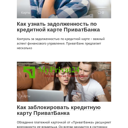
Карты
0
Как узнать задолженность по
кредитной карте ПриватБанка
Контроль за задолженностью по кредитной карте – важный
аспект финансового управления. ПриватБанк предлагает
несколько
Карты
0
Как заблокировать кредитную
карту ПриватБанка
Обладание платежной карточкой от «ПриватБанка» расширяет
возможности ее владельца. Он всегда находится в состоянии