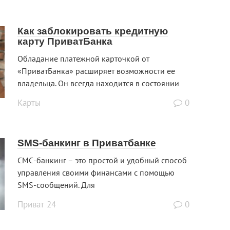
Как заблокировать кредитную
карту ПриватБанка
Обладание платежной карточкой от
«ПриватБанка» расширяет возможности ее
владельца. Он всегда находится в состоянии
Карты
0
SMS-банкинг в Приватбанке
СМС-банкинг – это простой и удобный способ
управления своими финансами с помощью
SMS-сообщений. Для
Приват 24
0