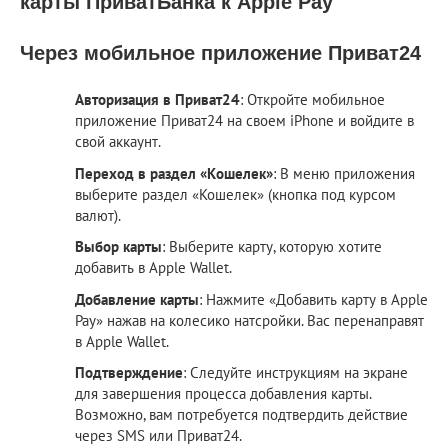
карты ПриватБанка к Apple Pay
Через мобильное приложение Приват24
Авторизация в Приват24
: Откройте мобильное
приложение Приват24 на своем iPhone и войдите в
свой аккаунт.
Переход в раздел «Кошелек»
: В меню приложения
выберите раздел «Кошелек» (кнопка под курсом
валют).
Выбор карты
: Выберите карту, которую хотите
добавить в Apple Wallet.
Добавление карты
: Нажмите «Добавить карту в Apple
Pay» нажав на колесико натсройки. Вас перенаправят
в Apple Wallet.
Подтверждение
: Следуйте инструкциям на экране
для завершения процесса добавления карты.
Возможно, вам потребуется подтвердить действие
через SMS или Приват24.