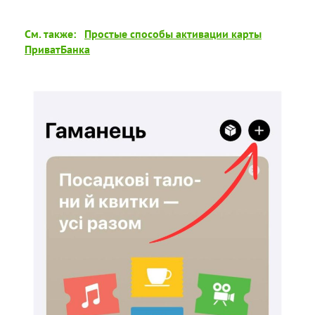
См. также:
Простые способы активации карты
ПриватБанка