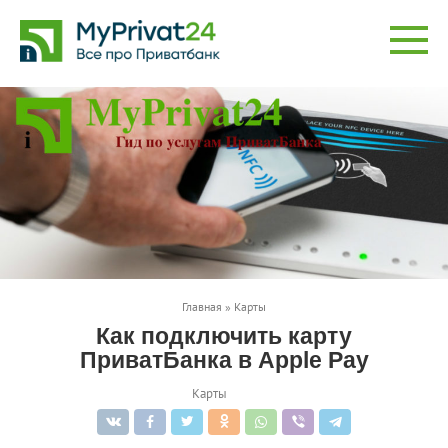
Перейти
к
контенту
Главная
»
Карты
Как подключить карту
ПриватБанка в Apple Pay
Карты