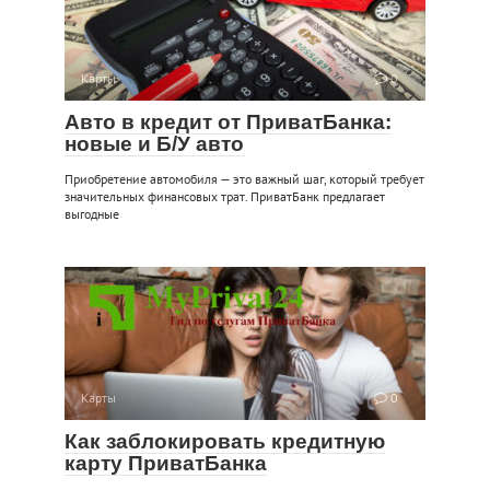
Карты
0
Авто в кредит от ПриватБанка:
новые и Б/У авто
Приобретение автомобиля — это важный шаг, который требует
значительных финансовых трат. ПриватБанк предлагает
выгодные
Карты
0
Как заблокировать кредитную
карту ПриватБанка