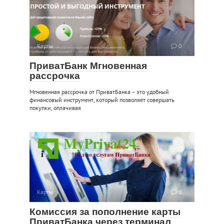
Карты
0
ПриватБанк Мгновенная
рассрочка
Мгновенная рассрочка от ПриватБанка – это удобный
финансовый инструмент, который позволяет совершать
покупки, оплачивая
Карты
0
Комиссия за пополнение карты
ПриватБанка через терминал