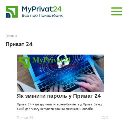
Перейти
до
вмісту
Головна
Приват 24
Як змінити пароль у Приват 24
Приват24 – це зручний інтернет-банкінг від ПриватБанку,
який дає змогу керувати своїми фінансами онлайн.
Приват 24
0