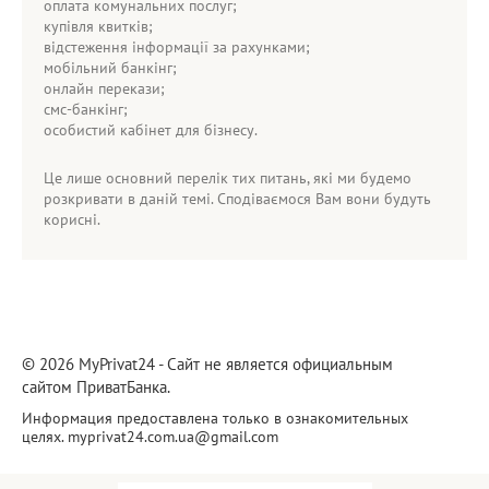
оплата комунальних послуг;
купівля квитків;
відстеження інформації за рахунками;
мобільний банкінг;
онлайн перекази;
смс-банкінг;
особистий кабінет для бізнесу.
Це лише основний перелік тих питань, які ми будемо
розкривати в даній темі. Сподіваємося Вам вони будуть
корисні.
© 2026 MyPrivat24 - Сайт не является официальным
сайтом ПриватБанка.
Информация предоставлена только в ознакомительных
целях.
myprivat24.com.ua@gmail.com