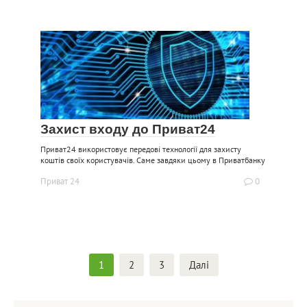
Захист входу до Приват24
Приват24 використовує передові технології для захисту
коштів своїх користувачів. Саме завдяки цьому в Приватбанку
Приват 24
0
Пагінація
1
2
3
Далі
записів