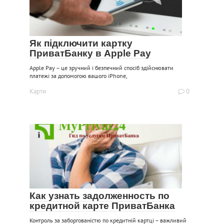
Як підключити картку
ПриватБанку в Apple Pay
Apple Pay – це зручний і безпечний спосіб здійснювати
платежі за допомогою вашого iPhone,
Карти
0
Как узнать задолженность по
кредитной карте ПриватБанка
Контроль за заборгованістю по кредитній картці – важливий