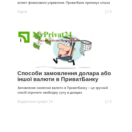
аспект фінансового управління. ПриватБанк пропонує кілька
Карти
0
Способи замовлення долара або
іншої валюти в ПриватБанку
Замовлення іноземної валюти в ПриватБанку – це зручний
спосіб отримати необхідну суму в доларах
Відділення приват 24
0