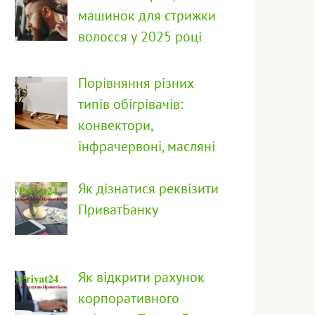
машинок для стрижки
волосся у 2025 році
Порівняння різних
типів обігрівачів:
конвектори,
інфрачервоні, масляні
Як дізнатися реквізити
ПриватБанку
Як відкрити рахунок
корпоративного