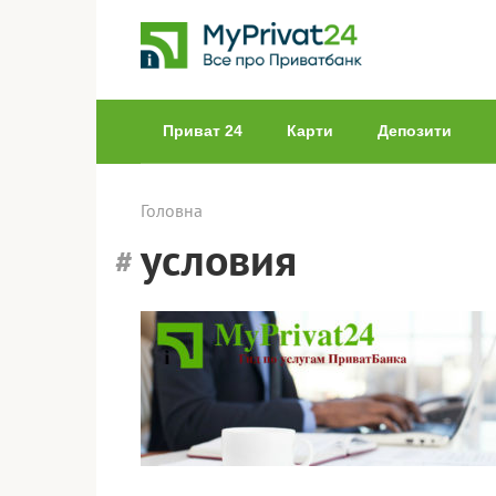
Перейти
до
вмісту
Приват 24
Карти
Депозити
Головна
условия