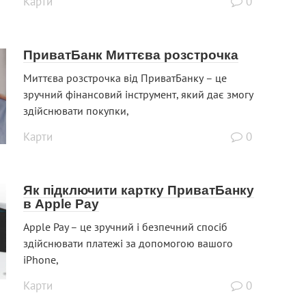
Карти
0
ПриватБанк Миттєва розстрочка
Миттєва розстрочка від ПриватБанку – це
зручний фінансовий інструмент, який дає змогу
здійснювати покупки,
Карти
0
Як підключити картку ПриватБанку
в Apple Pay
Apple Pay – це зручний і безпечний спосіб
здійснювати платежі за допомогою вашого
iPhone,
Карти
0