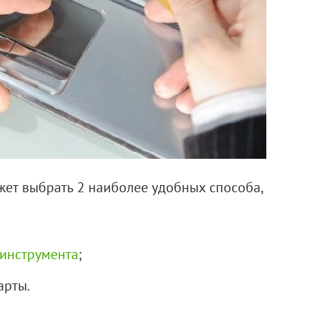
ет выбрать 2 наиболее удобных способа,
 инструмента
;
арты.