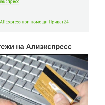
иэкспресс
 AliExpress при помощи Приват24
тежи на Алиэкспресс