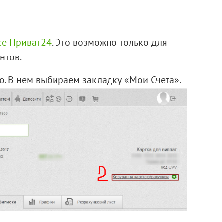
се Приват24
. Это возможно только для
нтов.
ю. В нем выбираем закладку «Мои Счета».