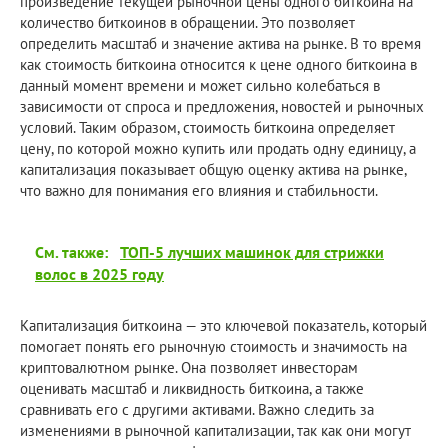
произведение текущей рыночной цены одного биткоина на
количество биткоинов в обращении. Это позволяет
определить масштаб и значение актива на рынке. В то время
как стоимость биткоина относится к цене одного биткоина в
данный момент времени и может сильно колебаться в
зависимости от спроса и предложения, новостей и рыночных
условий. Таким образом, стоимость биткоина определяет
цену, по которой можно купить или продать одну единицу, а
капитализация показывает общую оценку актива на рынке,
что важно для понимания его влияния и стабильности.
См. также:
ТОП-5 лучших машинок для стрижки
волос в 2025 году
Капитализация биткоина — это ключевой показатель, который
помогает понять его рыночную стоимость и значимость на
криптовалютном рынке. Она позволяет инвесторам
оценивать масштаб и ликвидность биткоина, а также
сравнивать его с другими активами. Важно следить за
изменениями в рыночной капитализации, так как они могут