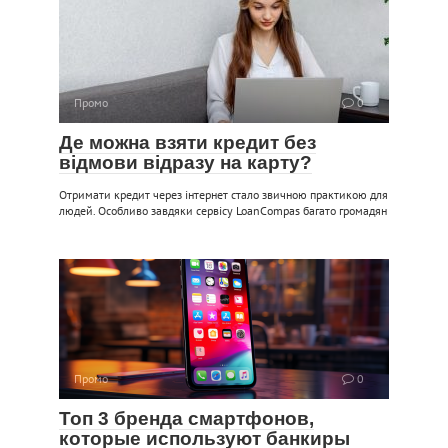
Промо
0
Де можна взяти кредит без
відмови відразу на карту?
Отримати кредит через інтернет стало звичною практикою для
людей. Особливо завдяки сервісу LoanCompas багато громадян
Промо
0
Топ 3 бренда смартфонов,
которые используют банкиры