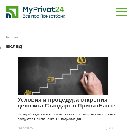
Перейти
к
контенту
Главная
вклад
Условия и процедура открытия
депозита Стандарт в ПриватБанке
Вклад «Стандарт» – это один из самых популярных депозитных
продуктов ПриватБанка. Он подходит для
Депозиты
0