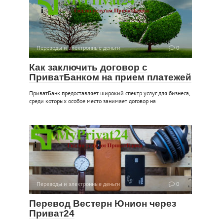
Переводы и электронные деньги
0
Как заключить договор с
ПриватБанком на прием платежей
ПриватБанк предоставляет широкий спектр услуг для бизнеса,
среди которых особое место занимает договор на
Переводы и электронные деньги
0
Перевод Вестерн Юнион через
Приват24