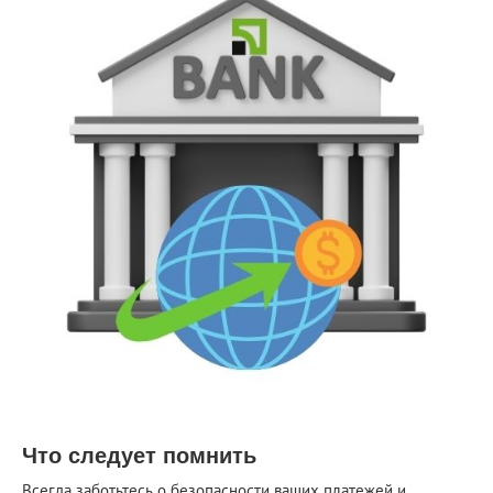
Что следует помнить
Всегда заботьтесь о безопасности ваших платежей и