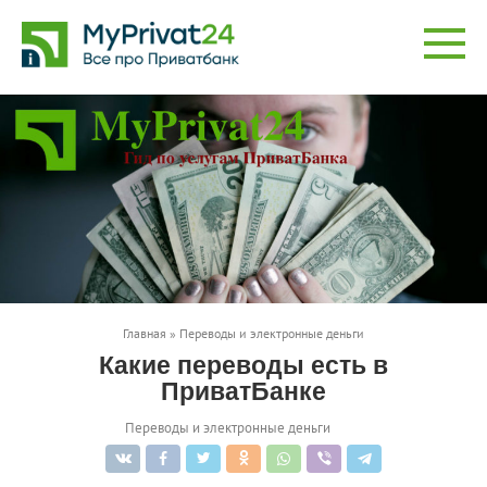
Перейти
к
контенту
Главная
»
Переводы и электронные деньги
Какие переводы есть в
ПриватБанке
Переводы и электронные деньги