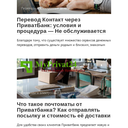
Переводы и электронные деньги
0
Перевод Контакт через
ПриватБанк: условия и
процедура — Не обслуживается
Благодаря тому, что существует множество сервисов денежных
переводов, отправить деньги родным и близким, знакомым
Переводы и электронные деньги
0
Что такое почтоматы от
Приватбанка? Как отправлять
посылку и стоимость её доставки
Для удобства своих клиентов Приватбанк предлагает новую и