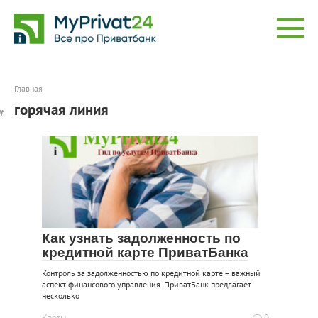
Перейти
к
контенту
Главная
горячая линия
Как узнать задолженность по
кредитной карте ПриватБанка
Контроль за задолженностью по кредитной карте – важный
аспект финансового управления. ПриватБанк предлагает
несколько
Карты
0