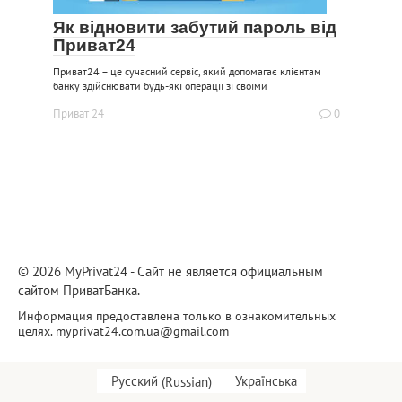
Як відновити забутий пароль від
Приват24
Приват24 – це сучасний сервіс, який допомагає клієнтам
банку здійснювати будь-які операції зі своїми
Приват 24
0
© 2026 MyPrivat24 - Сайт не является официальным
сайтом ПриватБанка.
Информация предоставлена только в ознакомительных
целях.
myprivat24.com.ua@gmail.com
Русский
(
Russian
)
Українська