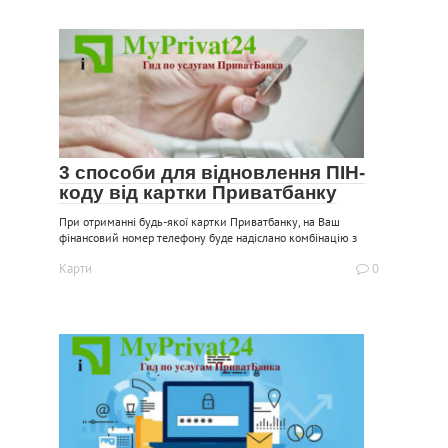
3 способи для відновлення ПІН-
коду від картки Приватбанку
При отриманні будь-якої картки Приватбанку, на Ваш
фінансовий номер телефону буде надіслано комбінацію з
Карти
0