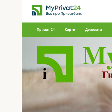
Перейти
до
вмісту
Приват 24
Карти
Депозити