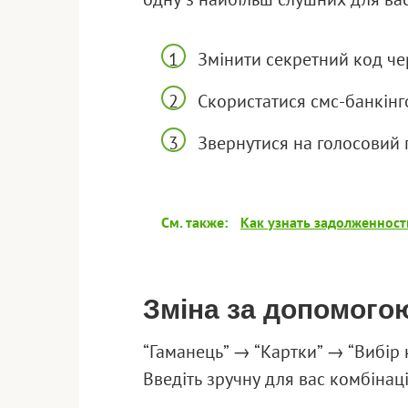
Змінити секретний код че
Скористатися смс-банкінг
Звернутися на голосовий 
См. также:
Как узнать задолженност
Зміна за допомого
“Гаманець” → “Картки” → “Вибір 
Введіть зручну для вас комбінаці