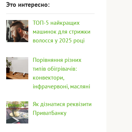
Это интересно:
ТОП-5 найкращих
машинок для стрижки
волосся у 2025 році
Порівняння різних
типів обігрівачів:
конвектори,
інфрачервоні, масляні
Як дізнатися реквізити
ПриватБанку