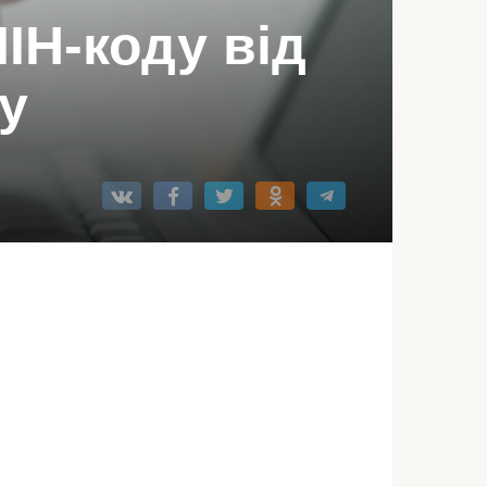
ІН-коду від
у