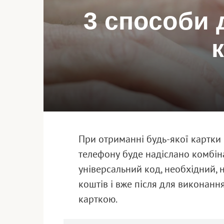
3 способи 
При отриманні будь-якої картки
телефону буде надіслано комбіна
універсальний код, необхідний,
коштів і вже після для виконанн
карткою.