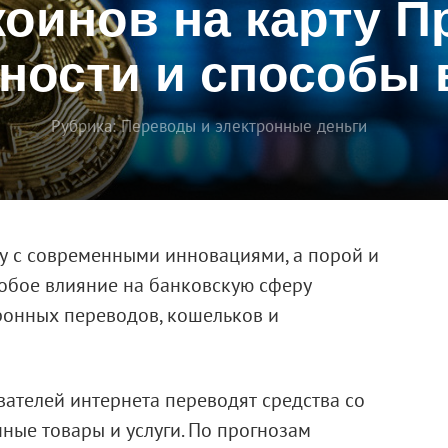
оинов на карту П
ности и способы
Рубрика:
Переводы и электронные деньги
гу с современными инновациями, а порой и
собое влияние на банковскую сферу
ронных переводов, кошельков и
ателей интернета переводят средства со
чные товары и услуги. По прогнозам