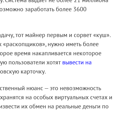
у. Система выдает не более 21 миллиона
возможно заработать более 3600
ачу, тот майнер первым и сорвет «куш».
их «раскопщиков», нужно иметь более
орое время накапливается некоторое
рую пользователи хотят
вывести на
овскую карточку.
нственный нюанс — это невозможность
хранятся на особых виртуальных счетах и
звести их обмен на реальные деньги по