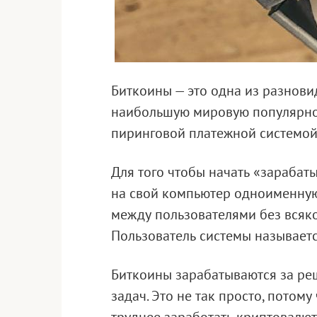
Биткоины — это одна из разнови
наибольшую мировую популярнос
пиринговой платежной системой 
Для того чтобы начать «зарабат
на свой компьютер одноименную
между пользователями без всяко
Пользователь системы называет
Биткоины зарабатываются за ре
задач. Это не так просто, потому