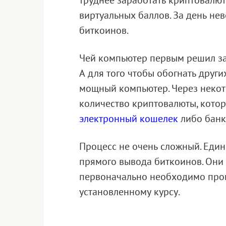
труднее заработать криптовалют
виртуальных баллов. За день не
биткоинов.
Чей компьютер первым решил зад
А для того чтобы обогнать друг
мощный компьютер. Через некот
количество криптовалюты, кото
электронный коше
лек
либо банк
Процесс не очень сложный. Еди
прямого вывода биткоинов. Они 
первоначально необходимо прои
установленному курсу.