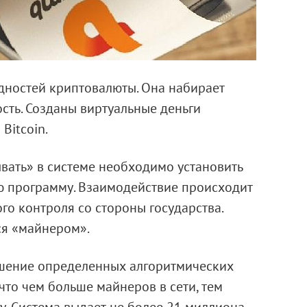
дностей криптовалюты. Она набирает
ть. Созданы виртуальные деньги
Bitcoin.
ывать» в системе необходимо установить
 программу. Взаимодействие происходит
го контроля со стороны государства.
ся «майнером».
шение определенных алгоритмических
 что чем больше майнеров в сети, тем