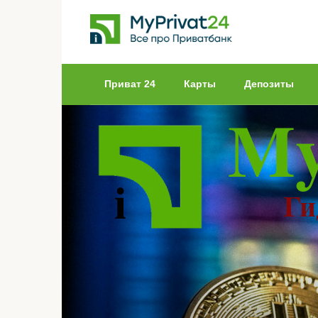
Перейти
к
контенту
Приват 24
Карты
Депозиты