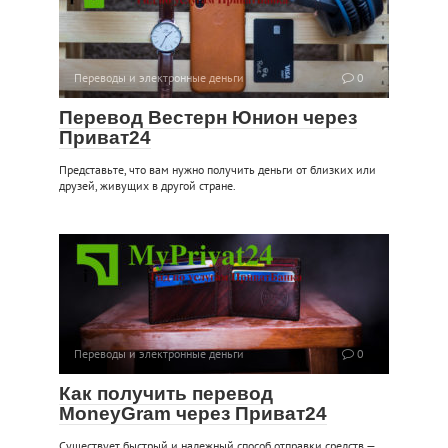
Переводы и электронные деньги
0
Перевод Вестерн Юнион через
Приват24
Представьте, что вам нужно получить деньги от близких или
друзей, живущих в другой стране.
Переводы и электронные деньги
0
Как получить перевод
MoneyGram через Приват24
Существует быстрый и надежный способ отправки средств —