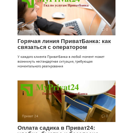
Приват 24
0
Горячая линия ПриватБанка: как
связаться с оператором
У каждого клиента ПриватБанка в любой момент может
возникнуть нестандартная ситуация, требующая
моментального реагирования
Приват 24
0
Оплата садика в Приват24: