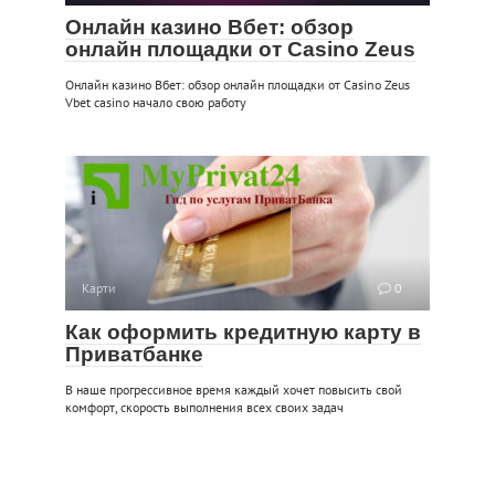
Онлайн казино Вбет: обзор
онлайн площадки от Casino Zeus
Онлайн казино Вбет: обзор онлайн площадки от Casino Zeus
Vbet casino начало свою работу
Карти
0
Как оформить кредитную карту в
Приватбанке
В наше прогрессивное время каждый хочет повысить свой
комфорт, скорость выполнения всех своих задач