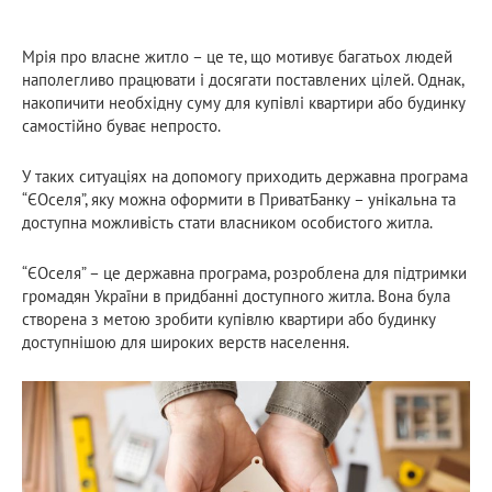
Мрія про власне житло – це те, що мотивує багатьох людей
наполегливо працювати і досягати поставлених цілей. Однак,
накопичити необхідну суму для купівлі квартири або будинку
самостійно буває непросто.
У таких ситуаціях на допомогу приходить державна програма
“ЄОселя”, яку можна оформити в ПриватБанку – унікальна та
доступна можливість стати власником особистого житла.
“ЄОселя” – це державна програма, розроблена для підтримки
громадян України в придбанні доступного житла. Вона була
створена з метою зробити купівлю квартири або будинку
доступнішою для широких верств населення.