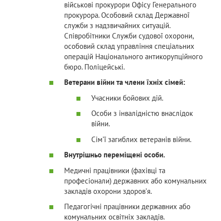
військові прокурори Офісу Генерального
прокурора. Особовий склад Державної
служби з надзвичайних ситуацій.
Співробітники Служби судової охорони,
особовий склад управління спеціальних
операцій Національного антикорупційного
бюро. Поліцейські.
Ветерани війни та члени їхніх сімей:
Учасники бойових дій.
Особи з інвалідністю внаслідок
війни.
Сім’ї загиблих ветеранів війни.
Внутрішньо переміщені особи.
Медичні працівники (фахівці та
професіонали) державних або комунальних
закладів охорони здоров’я.
Педагогічні працівники державних або
комунальних освітніх закладів.