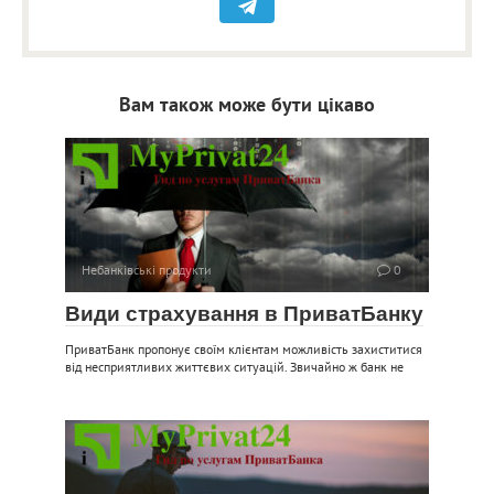
Вам також може бути цікаво
Небанківські продукти
0
Види страхування в ПриватБанку
ПриватБанк пропонує своїм клієнтам можливість захиститися
від несприятливих життєвих ситуацій. Звичайно ж банк не