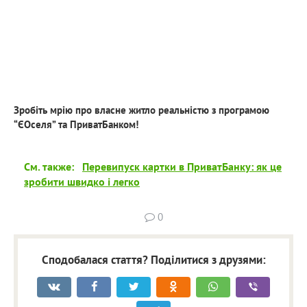
Зробіть мрію про власне житло реальністю з програмою
“ЄОселя” та ПриватБанком!
См. также:
Перевипуск картки в ПриватБанку: як це
зробити швидко і легко
0
Сподобалася стаття? Поділитися з друзями: