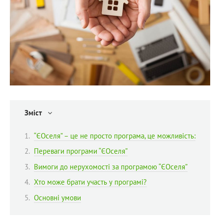
Зміст
“ЄОселя” – це не просто програма, це можливість:
Переваги програми “ЄОселя”
Вимоги до нерухомості за програмою “ЄОселя”
Хто може брати участь у програмі?
Основні умови