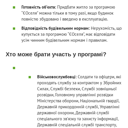
Готовність об’єкта:
Придбати житло за програмою
“ЄОселя” можна тільки в тому разі, якщо будинок
повністю збудовано і введено в експлуатацію.
Відповідність будівельним нормам:
Нерухомість, що
купується за програмою “ЄОселя”, має відповідати
усім чинним будівельним нормам і правилам.
Хто може брати участь у програмі?
Військовослужбовці:
Солдати та офіцери, які
проходять службу за контрактом у Збройних
Силах, Службі безпеки, Службі зовнішньої
розвідки, Головному управлінні розвідки
Міністерства оборони, Національній гвардії,
Державній прикордонній службі, Управлінні
державної охорони, Державній службі
спеціального зв’язку та захисту інформації,
Державній спеціальній службі транспорту,