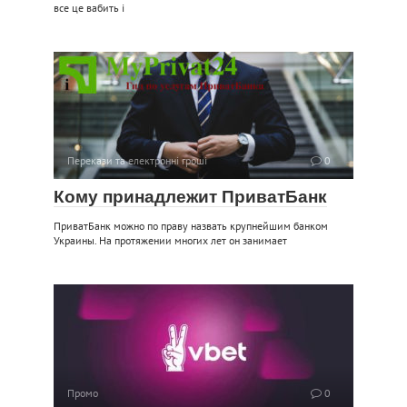
все це вабить і
Перекази та електронні гроші
0
Кому принадлежит ПриватБанк
ПриватБанк можно по праву назвать крупнейшим банком
Украины. На протяжении многих лет он занимает
Промо
0